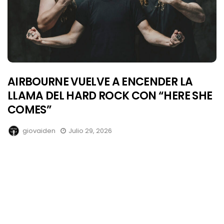
AIRBOURNE VUELVE A ENCENDER LA
LLAMA DEL HARD ROCK CON “HERE SHE
COMES”
giovaiden
Julio 29, 2026