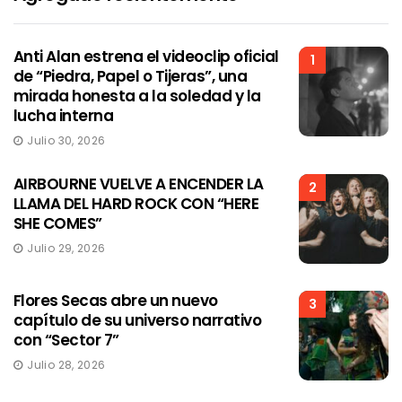
Anti Alan estrena el videoclip oficial
1
de “Piedra, Papel o Tijeras”, una
mirada honesta a la soledad y la
lucha interna
Julio 30, 2026
AIRBOURNE VUELVE A ENCENDER LA
2
LLAMA DEL HARD ROCK CON “HERE
SHE COMES”
Julio 29, 2026
Flores Secas abre un nuevo
3
capítulo de su universo narrativo
con “Sector 7”
Julio 28, 2026