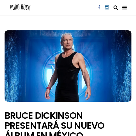
BRUCE DICKINSON
PRESENTARÁ SU NUEVO
ÁLBUM EN MÉXICO