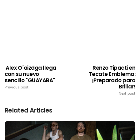
Alex O´aizdga llega
Renzo Tipacti en
con su nuevo
Tecate Emblema:
sencillo "GUAYABA"
¡Preparado para
Brillar!
Previous post
Next post
Related Articles