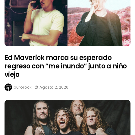
Ed Maverick marca su esperado
regreso con “me inundo” junto a niño
viejo
purorock
Agosto 2, 2026