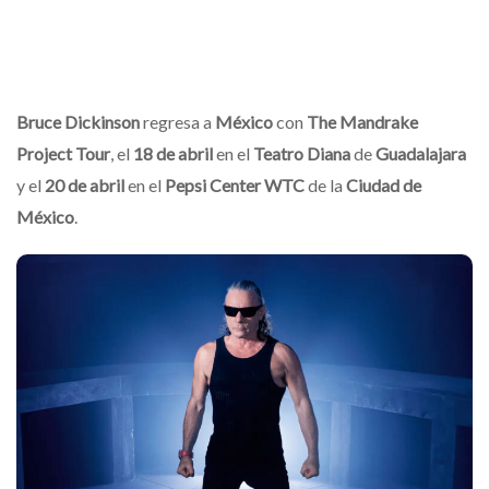
Bruce Dickinson
regresa a
México
con
The Mandrake
Project Tour
, el
18 de abril
en el
Teatro Diana
de
Guadalajara
y el
20 de abril
en el
Pepsi Center WTC
de la
Ciudad de
México
.