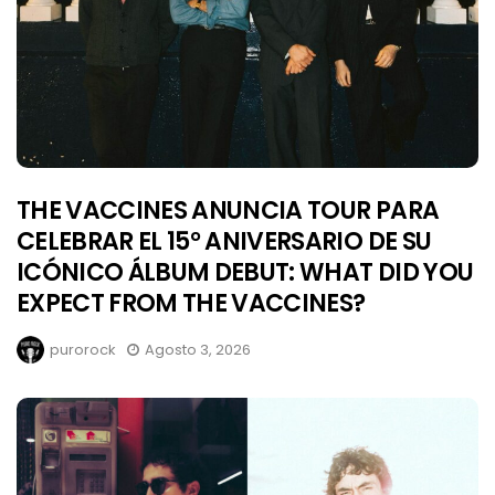
THE VACCINES ANUNCIA TOUR PARA
CELEBRAR EL 15° ANIVERSARIO DE SU
ICÓNICO ÁLBUM DEBUT: WHAT DID YOU
EXPECT FROM THE VACCINES?
purorock
Agosto 3, 2026