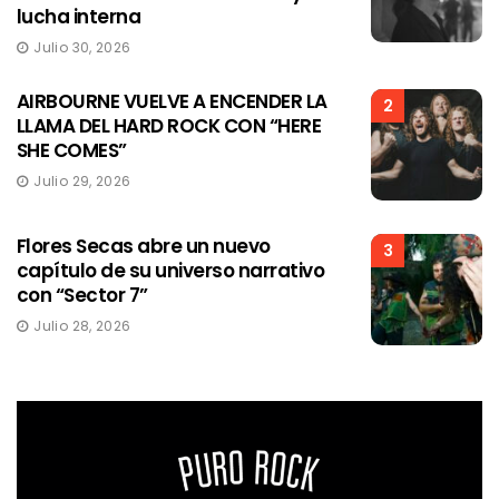
lucha interna
Julio 30, 2026
AIRBOURNE VUELVE A ENCENDER LA
2
LLAMA DEL HARD ROCK CON “HERE
SHE COMES”
Julio 29, 2026
Flores Secas abre un nuevo
3
capítulo de su universo narrativo
con “Sector 7”
Julio 28, 2026