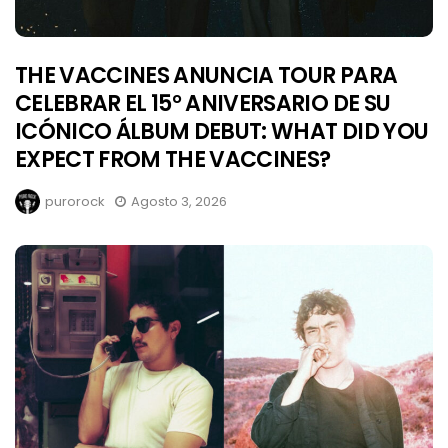
THE VACCINES ANUNCIA TOUR PARA
CELEBRAR EL 15° ANIVERSARIO DE SU
ICÓNICO ÁLBUM DEBUT: WHAT DID YOU
EXPECT FROM THE VACCINES?
purorock
Agosto 3, 2026