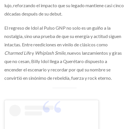
lujo, reforzando el impacto que su legado mantiene casi cinco
décadas después de su debut.
El regreso de Idol al Pulso GNP no solo es un guiño a la
nostalgia, sino una prueba de que su energía y actitud siguen
intactas. Entre reediciones en vinilo de clásicos como
Charmed Life
y
Whiplash Smile
, nuevos lanzamientos y giras
que no cesan, Billy Idol llega a Querétaro dispuesto a
encender el escenario y recordar por qué su nombre se
convirtió en sinónimo de rebeldía, fuerza y rock eterno.