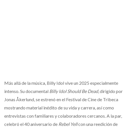
Más allá de la música, Billy Idol vive un 2025 especialmente
intenso. Su documental
Billy Idol Should Be Dead
, dirigido por
Jonas Åkerlund, se estrenó en el Festival de Cine de Tribeca
mostrando material inédito de su vida y carrera, así como
entrevistas con familiares y colaboradores cercanos. A la par,
celebró el 40 aniversario de
Rebel Yell
con una reedición de