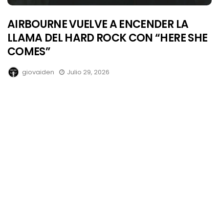
AIRBOURNE VUELVE A ENCENDER LA
LLAMA DEL HARD ROCK CON “HERE SHE
COMES”
giovaiden
Julio 29, 2026