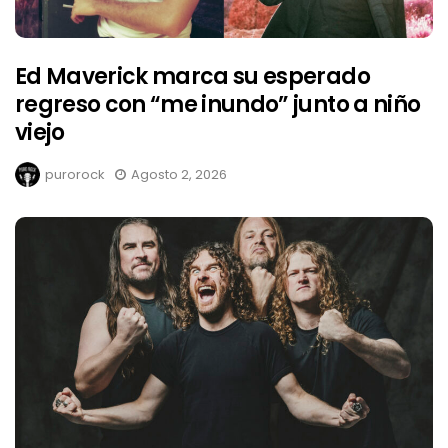
Ed Maverick marca su esperado
regreso con “me inundo” junto a niño
viejo
purorock
Agosto 2, 2026