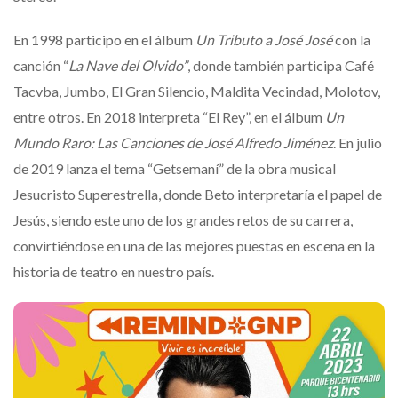
En 1998 participo en el álbum
Un Tributo a José José
con la
canción “
La Nave del Olvido”
, donde también participa Café
Tacvba, Jumbo, El Gran Silencio, Maldita Vecindad, Molotov,
entre otros. En 2018 interpreta “El Rey”, en el álbum
Un
Mundo Raro: Las Canciones de José Alfredo Jiménez
. En julio
de 2019 lanza el tema “Getsemaní” de la obra musical
Jesucristo Superestrella, donde Beto interpretaría el papel de
Jesús, siendo este uno de los grandes retos de su carrera,
convirtiéndose en una de las mejores puestas en escena en la
historia de teatro en nuestro país.