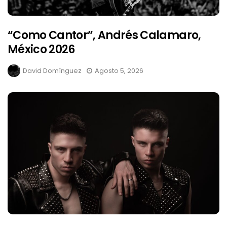
“Como Cantor”, Andrés Calamaro,
México 2026
David Domínguez
Agosto 5, 2026