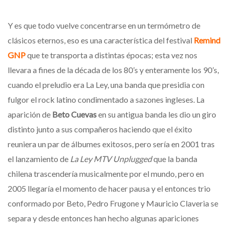
Y es que todo vuelve concentrarse en un termómetro de
clásicos eternos, eso es una característica del festival
Remind
GNP
que te transporta a distintas épocas; esta vez nos
llevara a fines de la década de los 80’s y enteramente los 90’s,
cuando el preludio era La Ley, una banda que presidia con
fulgor el rock latino condimentado a sazones ingleses. La
aparición de
Beto Cuevas
en su antigua banda les dio un giro
distinto junto a sus compañeros haciendo que el éxito
reuniera un par de álbumes exitosos, pero sería en 2001 tras
el lanzamiento de
La Ley MTV Unplugged
que la banda
chilena trascendería musicalmente por el mundo, pero en
2005 llegaría el momento de hacer pausa y el entonces trio
conformado por Beto, Pedro Frugone y Mauricio Claveria se
separa y desde entonces han hecho algunas apariciones