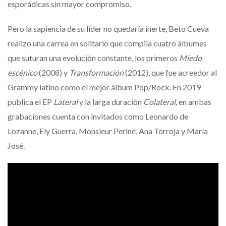
esporádicas sin mayor compromiso.
Pero la sapiencia de su líder no quedaría inerte, Beto Cueva
realizo una carrea en solitario que compila cuatro álbumes
que suturan una evolución constante, los primeros
Miedo
escénico
(2008) y
Transformación
(2012), que fue acreedor al
Grammy latino como el mejor álbum Pop/Rock. En 2019
publica el EP
Lateral
y la larga duración
Colateral
, en ambas
grabaciones cuenta con invitados como Leonardo de
Lozanne, Ely Guerra, Monsieur Periné, Ana Torroja y María
José.