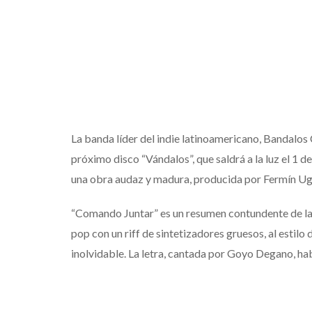
La banda líder del indie latinoamericano, Bandalos
próximo disco “Vándalos”, que saldrá a la luz el 1 d
una obra audaz y madura, producida por Fermín Ug
“Comando Juntar” es un resumen contundente de la n
pop con un riff de sintetizadores gruesos, al estilo 
inolvidable. La letra, cantada por Goyo Degano, hab