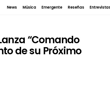
News
Música
Emergente
Reseñas
Entrevista
 Lanza “Comando
nto de su Próximo