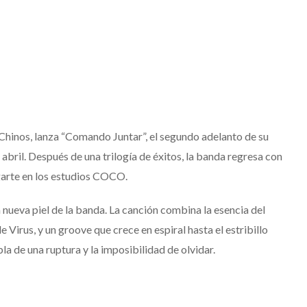
 Chinos, lanza “Comando Juntar”, el segundo adelanto de su
e abril. Después de una trilogía de éxitos, la banda regresa con
arte en los estudios COCO.
ueva piel de la banda. La canción combina la esencia del
de Virus, y un groove que crece en espiral hasta el estribillo
la de una ruptura y la imposibilidad de olvidar.