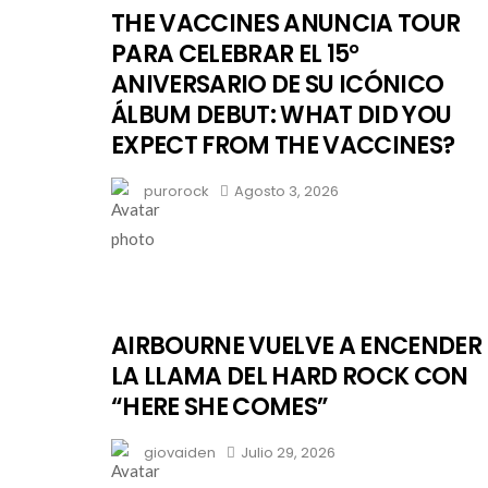
THE VACCINES ANUNCIA TOUR
PARA CELEBRAR EL 15°
ANIVERSARIO DE SU ICÓNICO
ÁLBUM DEBUT: WHAT DID YOU
EXPECT FROM THE VACCINES?
purorock
Agosto 3, 2026
AIRBOURNE VUELVE A ENCENDER
LA LLAMA DEL HARD ROCK CON
“HERE SHE COMES”
giovaiden
Julio 29, 2026