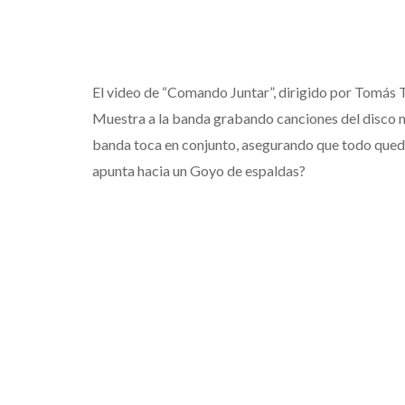
El video de “Comando Juntar”, dirigido por Tomás Te
Muestra a la banda grabando canciones del disco mie
banda toca en conjunto, asegurando que todo quedó 
apunta hacia un Goyo de espaldas?