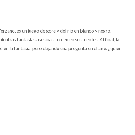
rzano, es un juego de gore y delirio en blanco y negro.
ntras fantasías asesinas crecen en sus mentes. Al final, la
en la fantasía, pero dejando una pregunta en el aire: ¿quién