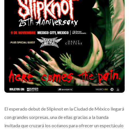
El esperado debut de Slipknot en la Ciudad de México llegará
con grandes sorpresas, una de ellas gracias a la banda
invitada que cruzará los océanos para ofrecer un espectáculo