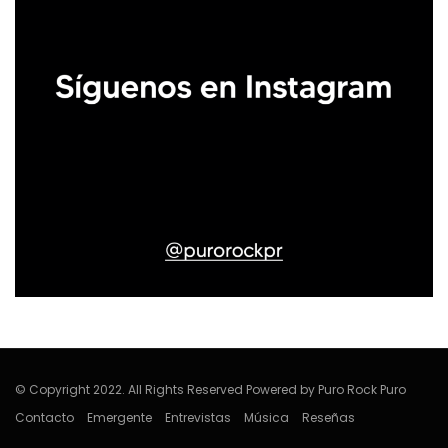
© Copyright 2022. All Rights Reserved Powered by Puro Rock Puro
Contacto
Emergente
Entrevistas
Música
Reseñas