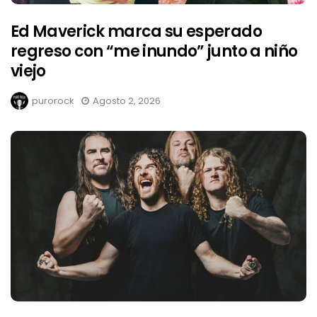
Ed Maverick marca su esperado
regreso con “me inundo” junto a niño
viejo
purorock
Agosto 2, 2026