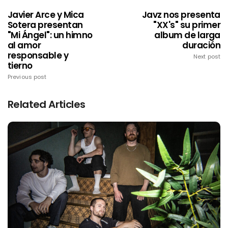
Javier Arce y Mica
Javz nos presenta
Sotera presentan
"XX's" su primer
"Mi Ángel": un himno
album de larga
al amor
duración
responsable y
Next post
tierno
Previous post
Related Articles