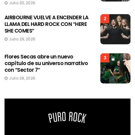
Julio 30, 2026
AIRBOURNE VUELVE A ENCENDER LA
2
LLAMA DEL HARD ROCK CON “HERE
SHE COMES”
Julio 29, 2026
Flores Secas abre un nuevo
3
capítulo de su universo narrativo
con “Sector 7”
Julio 28, 2026