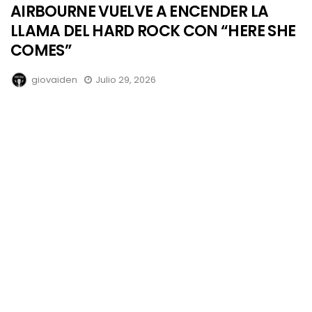
AIRBOURNE VUELVE A ENCENDER LA
LLAMA DEL HARD ROCK CON “HERE SHE
COMES”
giovaiden
Julio 29, 2026