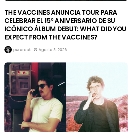
THE VACCINES ANUNCIA TOUR PARA
CELEBRAR EL 15° ANIVERSARIO DE SU
ICÓNICO ÁLBUM DEBUT: WHAT DID YOU
EXPECT FROM THE VACCINES?
purorock
Agosto 3, 2026