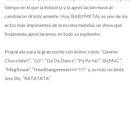
tiempo en el que la industria y la apreciación musical
cambiaron drásticamente. Hoy, BABYMETAL es uno de los
actos más imponentes de la escena mundial, un show que
finalmente apreciaremos en todo su esplendor.
Prepárate para la gran noche con éxitos como “Gimme
Chocolate!!”, “GJ!”, “Da Da Dance”, “Pa Pa Ya!”, “BxMxC”,
“Megitsune”, “Headbangeeeeerrrrr!!!!!” y, su más reciente
sencillo, “RATATATA”.