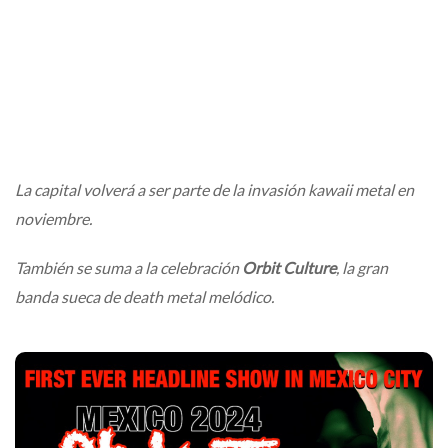
La capital volverá a ser parte de la invasión kawaii metal en
noviembre.
También se suma a la celebración
Orbit Culture
, la gran
banda sueca de death metal melódico.