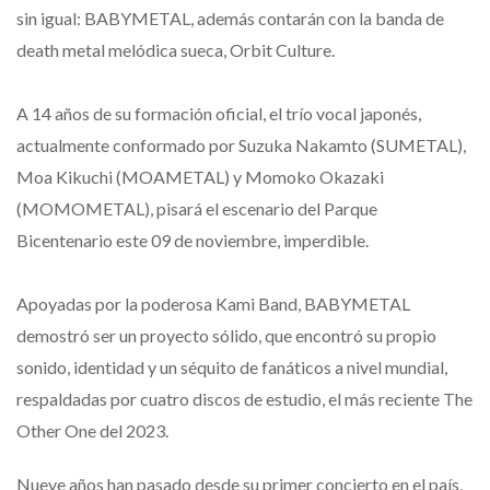
sin igual: BABYMETAL, además contarán con la banda de
death metal melódica sueca, Orbit Culture.
A 14 años de su formación oficial, el trío vocal japonés,
actualmente conformado por Suzuka Nakamto (SUMETAL),
Moa Kikuchi (MOAMETAL) y Momoko Okazaki
(MOMOMETAL), pisará el escenario del Parque
Bicentenario este 09 de noviembre, imperdible.
Apoyadas por la poderosa Kami Band, BABYMETAL
demostró ser un proyecto sólido, que encontró su propio
sonido, identidad y un séquito de fanáticos a nivel mundial,
respaldadas por cuatro discos de estudio, el más reciente The
Other One del 2023.
Nueve años han pasado desde su primer concierto en el país,