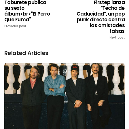
Taburete publica
Firstep lanza
su sexto
“Fecha de
álbum<br>"El Perro
Caducidad”, un pop
Que Fuma"
punk directo contra
las amistades
Previous post
falsas
Next post
Related Articles