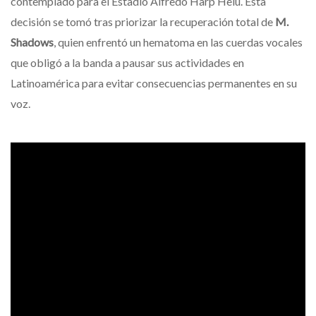
contemplado para el Estadio Alfredo Harp Helú. Esta
decisión se tomó tras priorizar la recuperación total de
M.
Shadows
, quien enfrentó un hematoma en las cuerdas vocales
que obligó a la banda a pausar sus actividades en
Latinoamérica para evitar consecuencias permanentes en su
voz.