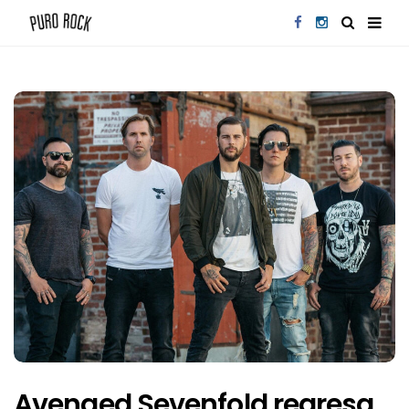
Avenged Sevenfold regresa