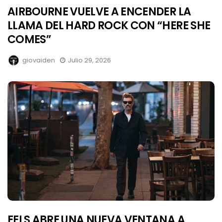
AIRBOURNE VUELVE A ENCENDER LA
LLAMA DEL HARD ROCK CON “HERE SHE
COMES”
giovaiden
Julio 29, 2026
EELS ABRE UNA NUEVA VENTANA A