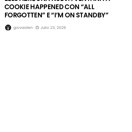
COOKIE HAPPENED CON “ALL
FORGOTTEN” E “I’M ON STANDBY”
giovaiden
Julio 23, 2026