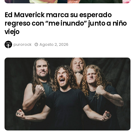
Ed Maverick marca su esperado
regreso con “me inundo” junto a niño
viejo
purorock
Agosto 2, 2026