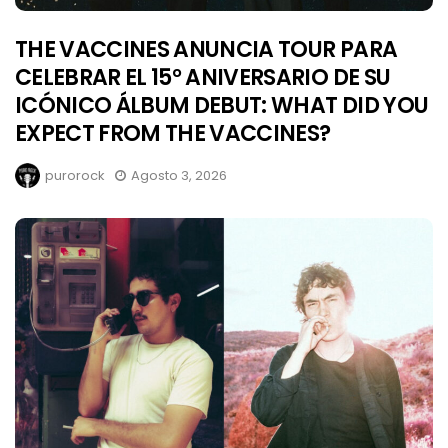
THE VACCINES ANUNCIA TOUR PARA
CELEBRAR EL 15° ANIVERSARIO DE SU
ICÓNICO ÁLBUM DEBUT: WHAT DID YOU
EXPECT FROM THE VACCINES?
purorock
Agosto 3, 2026