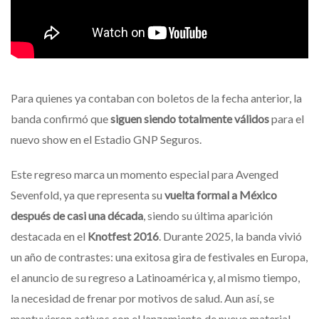
Para quienes ya contaban con boletos de la fecha anterior, la
banda confirmó que
siguen siendo totalmente válidos
para el
nuevo show en el Estadio GNP Seguros.
Este regreso marca un momento especial para Avenged
Sevenfold, ya que representa su
vuelta formal a México
después de casi una década
, siendo su última aparición
destacada en el
Knotfest 2016
. Durante 2025, la banda vivió
un año de contrastes: una exitosa gira de festivales en Europa,
el anuncio de su regreso a Latinoamérica y, al mismo tiempo,
la necesidad de frenar por motivos de salud. Aun así, se
mantuvieron activos con el lanzamiento de nuevo material,