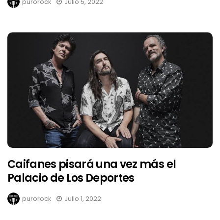
purorock
Julio 5, 2022
Caifanes pisará una vez más el
Palacio de Los Deportes
purorock
Julio 1, 2022