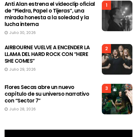
Anti Alan estrena el videoclip oficial
1
de “Piedra, Papel o Tijeras”, una
mirada honesta a la soledad y la
lucha interna
Julio 30, 2026
AIRBOURNE VUELVE A ENCENDER LA
2
LLAMA DEL HARD ROCK CON “HERE
SHE COMES”
Julio 29, 2026
Flores Secas abre un nuevo
3
capítulo de su universo narrativo
con “Sector 7”
Julio 28, 2026