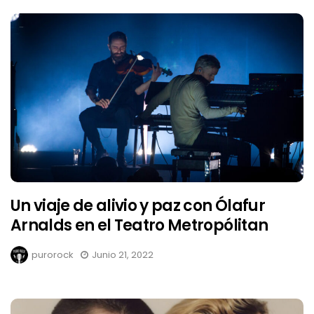
Un viaje de alivio y paz con Ólafur
Arnalds en el Teatro Metropólitan
purorock
Junio 21, 2022