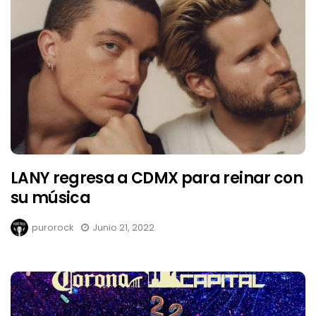
LANY regresa a CDMX para reinar con
su música
purorock
Junio 21, 2022