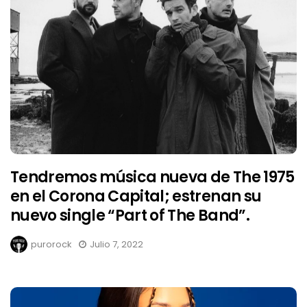
Tendremos música nueva de The 1975
en el Corona Capital; estrenan su
nuevo single “Part of The Band”.
purorock
Julio 7, 2022