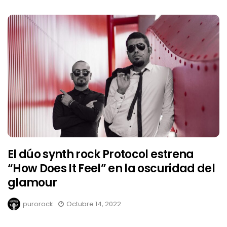
El dúo synth rock Protocol estrena
“How Does It Feel” en la oscuridad del
glamour
purorock
Octubre 14, 2022