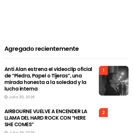
Agregado recientemente
Anti Alan estrena el videoclip oficial
1
de “Piedra, Papel o Tijeras”, una
mirada honesta a la soledad y la
lucha interna
Julio 30, 2026
AIRBOURNE VUELVE A ENCENDER LA
2
LLAMA DEL HARD ROCK CON “HERE
SHE COMES”
Julio 29, 2026