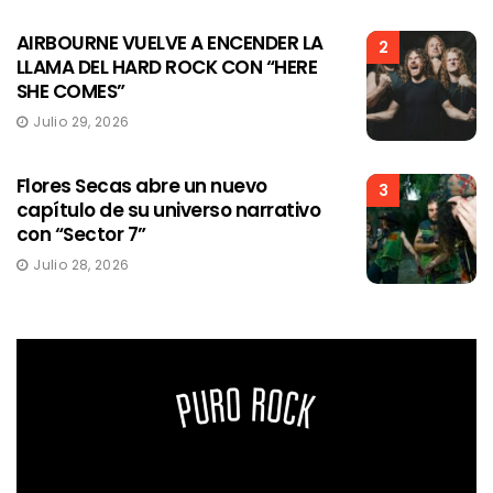
AIRBOURNE VUELVE A ENCENDER LA
2
LLAMA DEL HARD ROCK CON “HERE
SHE COMES”
Julio 29, 2026
Flores Secas abre un nuevo
3
capítulo de su universo narrativo
con “Sector 7”
Julio 28, 2026