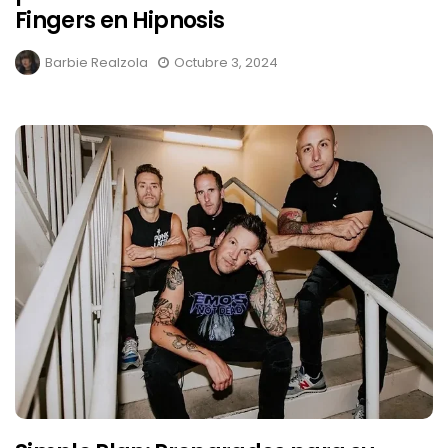
Fingers en Hipnosis
Barbie Realzola
Octubre 3, 2024