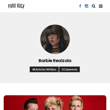
Barbie Realzola
48 Articles Written
0 Comments