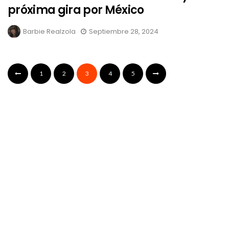
próxima gira por México
Barbie Realzola
Septiembre 28, 2024
1
2
3
4
5