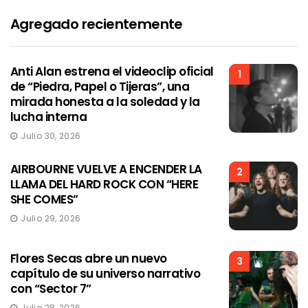
Agregado recientemente
Anti Alan estrena el videoclip oficial
1
de “Piedra, Papel o Tijeras”, una
mirada honesta a la soledad y la
lucha interna
Julio 30, 2026
AIRBOURNE VUELVE A ENCENDER LA
2
LLAMA DEL HARD ROCK CON “HERE
SHE COMES”
Julio 29, 2026
Flores Secas abre un nuevo
3
capítulo de su universo narrativo
con “Sector 7”
Julio 28, 2026