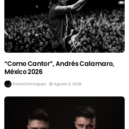
“Como Cantor”, Andrés Calamaro,
México 2026
David Domínguez
Agosto 5, 2026