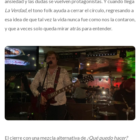
ansiedad y las dudas se vuelven protagonistas. Y cuando llega
La Verdad
, el tono folk ayuda a cerrar el círculo, regresando a
esa idea de que tal vez la vida nunca fue como nos la contaron,
y que a veces solo queda mirar atrás para entender.
El cierre con una mezcla alternativa de
¿Qué puedo hacer?