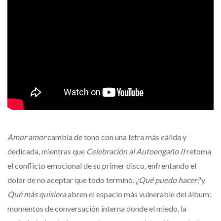
Amor amor
cambia de tono con una letra más cálida y
dedicada, mientras que
Celebración al Autoengaño II
retoma
el conflicto emocional de su primer disco, enfrentando el
dolor de no aceptar que todo terminó.
¿Qué puedo hacer?
y
Qué más quisiera
abren el espacio más vulnerable del álbum:
momentos de conversación interna donde el miedo, la