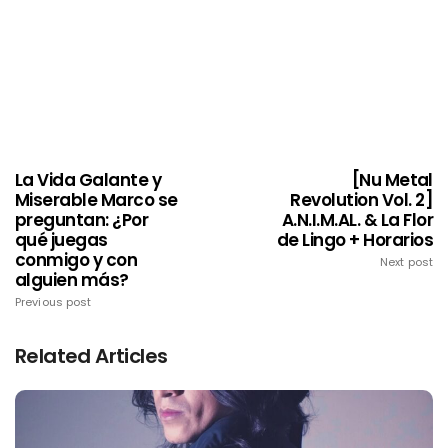
La Vida Galante y
[Nu Metal
Miserable Marco se
Revolution Vol. 2]
preguntan: ¿Por
A.N.I.M.AL. & La Flor
qué juegas
de Lingo + Horarios
conmigo y con
Next post
alguien más?
Previous post
Related Articles