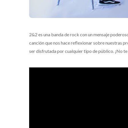
2&2 es una banda de rock con un mensaje poderoso 
canción que nos hace reflexionar sobre nuestras pr
ser disfrutada por cualquier tipo de público. ¡No t