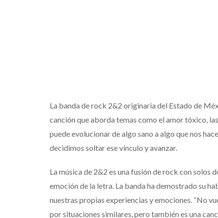
La banda de rock 2&2 originaria del Estado de Méxi
canción que aborda temas como el amor tóxico, las m
puede evolucionar de algo sano a algo que nos hac
decidimos soltar ese vínculo y avanzar.
La música de 2&2 es una fusión de rock con solos d
emoción de la letra. La banda ha demostrado su hab
nuestras propias experiencias y emociones. “No vue
por situaciones similares, pero también es una canc