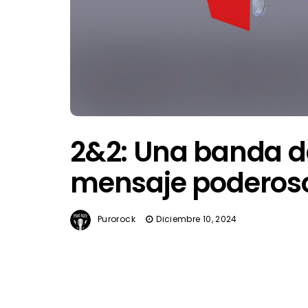
2&2: Una banda d
mensaje poderos
Purorock
Diciembre 10, 2024