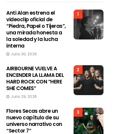
Anti Alan estrena el
1
videoclip oficial de
“Piedra, Papel o Tijeras”,
una mirada honesta a
la soledad y la lucha
interna
Julio 30, 2026
AIRBOURNE VUELVE A
2
ENCENDER LA LLAMA DEL
HARD ROCK CON “HERE
SHE COMES”
Julio 29, 2026
Flores Secas abre un
3
nuevo capítulo de su
universo narrativo con
“Sector 7”