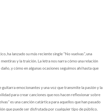
co, ha lanzado su más reciente single “No vuelvas”, una
entiras y la traición. La letra nos narra cómo una relación
e daño, y cómo en algunas ocasiones seguimos ahí hasta que
e guitarra emocionantes y una voz que transmite la pasión y la
ilidad para crear canciones que nos hacen reflexionar sobre
lvas” es una canción catártica para aquellos que han pasado
ión que puede ser disfrutada por cualquier tipo de público.