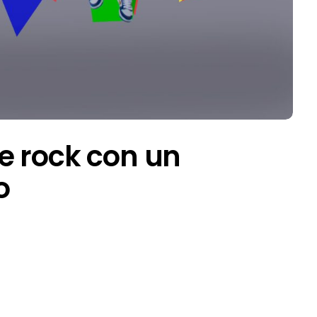
e rock con un
o